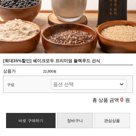
[최대35%할인] 쉐이크모두 프리미엄 블랙푸드 선식
상품가
22,800원
구성
0
총 상품 금액
원
바로 구매하기
장바구니
관심상품