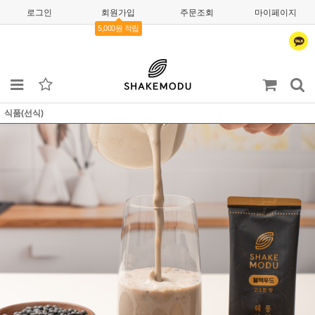
로그인
회원가입
주문조회
마이페이지
5,000원 적립
식품(선식)