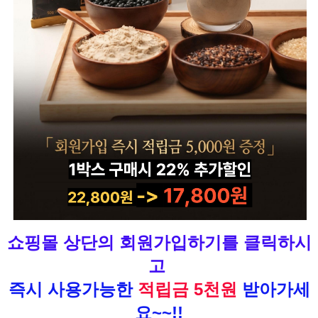
쇼핑몰 상단의 회원가입하기를 클릭하시
고
즉시 사용가능한
적립금 5천원
받아가세
요~~!!