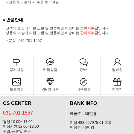
신용카드 결제 시 주문 후 1~4일
반품안내
고객의 변심에 의한 교환 및 반품이면 배송비는
소비자부담
입니다.
상품의 이상에 의한 교환 및 반품이면 배송비는
판매자부담
입니다.
문의 :
031-701-1557
공지사항
카톡상담
Q&A
멤버쉽
포토리뷰
VIP 게시판
배송조회
기획전
CS CENTER
BANK INFO
031-701-1557
예금주 : 배민경
평일 10:00~ 17:00
기업 488-057975-01-013
점심시간 12:00~13:00
예금주 : 배민경
주말, 공휴일 휴무