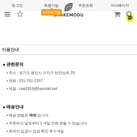
로그인
회원가입
주문조회
마이페이지
5,000원 적립
이용안내
관련문의
주소 : 경기도 용인시 수지구 탄천상로 29
전화 :
031-701-1557
메일 :
csw2919@hanmail.net
배송안내
배송 방법은
택배
입니다.
주문하신 날로부터 1~4일 안에 받을 수 있습니다.
온라인 입금시 입금 확인 후 1~4일